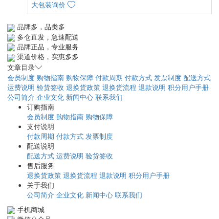
大包装询价
品牌多，品类多
多仓直发，急速配送
品牌正品，专业服务
渠道价格，实惠多多
文章目录
会员制度
购物指南
购物保障
付款周期
付款方式
发票制度
配送方式
运费说明
验货签收
退换货政策
退换货流程
退款说明
积分用户手册
公司简介
企业文化
新闻中心
联系我们
订购指南
会员制度
购物指南
购物保障
支付说明
付款周期
付款方式
发票制度
配送说明
配送方式
运费说明
验货签收
售后服务
退换货政策
退换货流程
退款说明
积分用户手册
关于我们
公司简介
企业文化
新闻中心
联系我们
手机商城
微信公众号