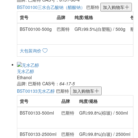
BST00100
三水合乙酸钠（醋酸钠）
巴斯特
加入购物车
货号
品牌
纯度/规格
包
BST00100-500g
巴斯特
GR≥99.5%(白塑瓶) / 500g
瓶
大包装询价
无水乙醇
Ethanol
品牌: 巴斯特
CAS号：
64-17-5
BST00133
无水乙醇
巴斯特
加入购物车
货号
品牌
纯度/规格
BST00133-500ml
巴斯特
GR≥99.8%(棕玻) / 500ml
BST00133-2500ml
巴斯特
GR≥99.8%(白玻) / 2500ml