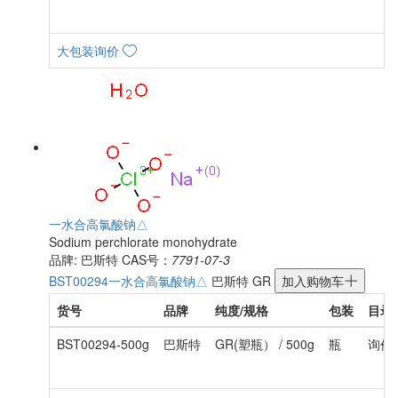
大包装询价
一水合高氯酸钠△
Sodium perchlorate monohydrate
品牌: 巴斯特
CAS号：
7791-07-3
BST00294
一水合高氯酸钠△
巴斯特
GR
加入购物车
货号
品牌
纯度/规格
包装
目录
BST00294-500g
巴斯特
GR(塑瓶） / 500g
瓶
询价