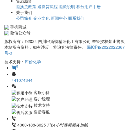
售后服务
退换货政策
退换货流程
退款说明
积分用户手册
关于我们
公司简介
企业文化
新闻中心
联系我们
手机商城
微信公众号
版权所有：©2024 四川巴斯特精细化工有限公司 未经授权禁止拷贝
本站所有资料，如有违反，将追究法律责任。
蜀ICP备2022022367
号-3
技术支持：
库价化学
0
441074344
客服小徐
客户经理
技术支持
售后客服
4000-188-6025
7*24小时客服服务热线