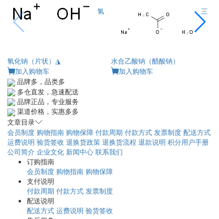
氢
三
氧化钠（片状）◮
水合乙酸钠（醋酸钠）
加入购物车
加入购物车
品牌多，品类多
多仓直发，急速配送
品牌正品，专业服务
渠道价格，实惠多多
文章目录
会员制度
购物指南
购物保障
付款周期
付款方式
发票制度
配送方式
运费说明
验货签收
退换货政策
退换货流程
退款说明
积分用户手册
公司简介
企业文化
新闻中心
联系我们
订购指南
会员制度
购物指南
购物保障
支付说明
付款周期
付款方式
发票制度
配送说明
配送方式
运费说明
验货签收