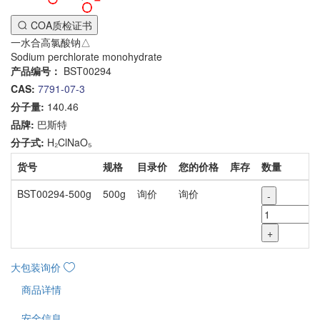
COA质检证书
一水合高氯酸钠△
Sodium perchlorate monohydrate
产品编号：
BST00294
CAS:
7791-07-3
分子量:
140.46
品牌:
巴斯特
分子式:
H₂ClNaO₅
货号
规格
目录价
您的价格
库存
数量
BST00294-500g
500g
询价
询价
-
+
大包装询价
商品详情
安全信息