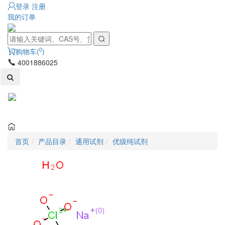
登录
注册
我的订单
0
购物车(
)
4001886025
Toggl
naviga
首页
产品目录
通用试剂
优级纯试剂