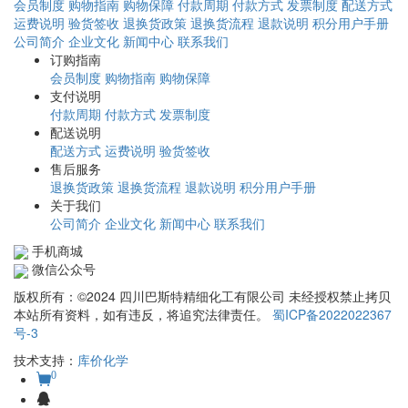
会员制度
购物指南
购物保障
付款周期
付款方式
发票制度
配送方式
运费说明
验货签收
退换货政策
退换货流程
退款说明
积分用户手册
公司简介
企业文化
新闻中心
联系我们
订购指南
会员制度
购物指南
购物保障
支付说明
付款周期
付款方式
发票制度
配送说明
配送方式
运费说明
验货签收
售后服务
退换货政策
退换货流程
退款说明
积分用户手册
关于我们
公司简介
企业文化
新闻中心
联系我们
手机商城
微信公众号
版权所有：©2024 四川巴斯特精细化工有限公司 未经授权禁止拷贝
本站所有资料，如有违反，将追究法律责任。
蜀ICP备2022022367
号-3
技术支持：
库价化学
0