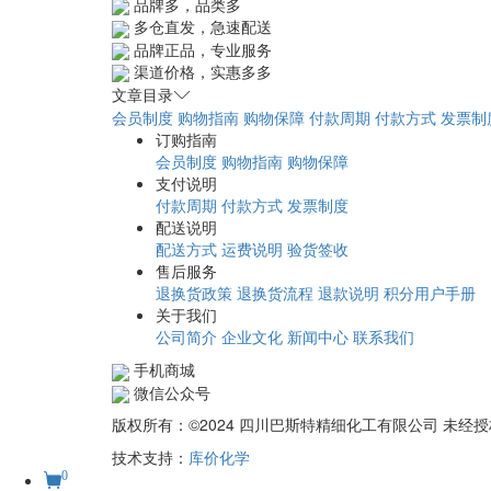
品牌多，品类多
多仓直发，急速配送
品牌正品，专业服务
渠道价格，实惠多多
文章目录
会员制度
购物指南
购物保障
付款周期
付款方式
发票制
订购指南
会员制度
购物指南
购物保障
支付说明
付款周期
付款方式
发票制度
配送说明
配送方式
运费说明
验货签收
售后服务
退换货政策
退换货流程
退款说明
积分用户手册
关于我们
公司简介
企业文化
新闻中心
联系我们
手机商城
微信公众号
版权所有：©2024 四川巴斯特精细化工有限公司 未
技术支持：
库价化学
0