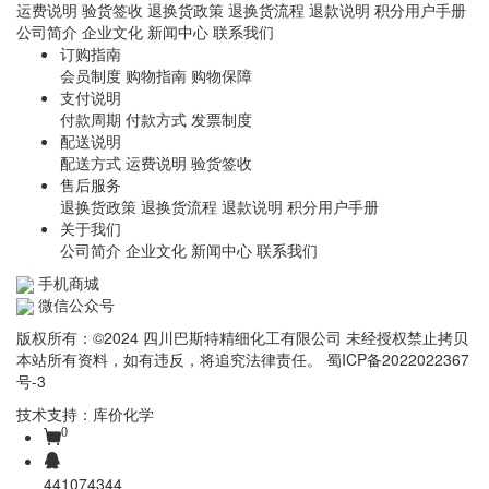
运费说明
验货签收
退换货政策
退换货流程
退款说明
积分用户手册
公司简介
企业文化
新闻中心
联系我们
订购指南
会员制度
购物指南
购物保障
支付说明
付款周期
付款方式
发票制度
配送说明
配送方式
运费说明
验货签收
售后服务
退换货政策
退换货流程
退款说明
积分用户手册
关于我们
公司简介
企业文化
新闻中心
联系我们
手机商城
微信公众号
版权所有：©2024 四川巴斯特精细化工有限公司 未经授权禁止拷贝
本站所有资料，如有违反，将追究法律责任。
蜀ICP备2022022367
号-3
技术支持：
库价化学
0
441074344