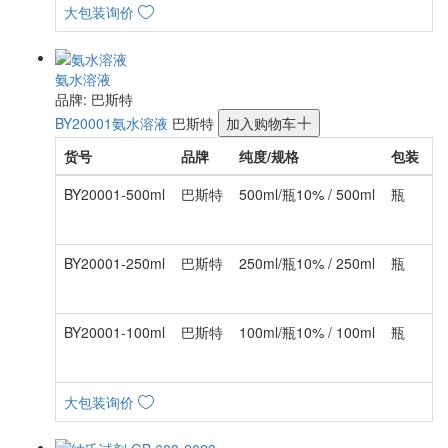
大包装询价
氨水溶液
品牌: 巴斯特
BY20001
氨水溶液
巴斯特
加入购物车
货号
品牌
纯度/规格
包装
BY20001-500ml
巴斯特
500ml/瓶10% / 500ml
瓶
¥
BY20001-250ml
巴斯特
250ml/瓶10% / 250ml
瓶
¥
BY20001-100ml
巴斯特
100ml/瓶10% / 100ml
瓶
¥
大包装询价