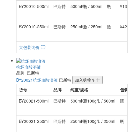
BY20010-500ml
巴斯特
500ml/瓶 / 500ml
瓶
¥135.
BY20010-250ml
巴斯特
250ml/瓶 / 250ml
瓶
¥42.0
大包装询价
抗坏血酸溶液
品牌: 巴斯特
BY20021
抗坏血酸溶液
巴斯特
加入购物车
货号
品牌
纯度/规格
包装
BY20021-500ml
巴斯特
500ml/瓶100g/L / 500ml
瓶
BY20021-250ml
巴斯特
250ml/瓶100g/L / 250ml
瓶