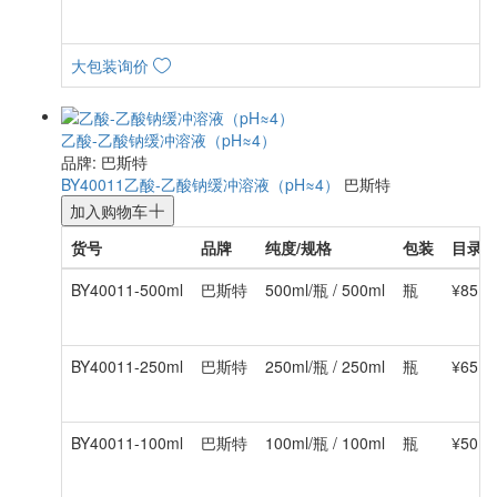
大包装询价
乙酸-乙酸钠缓冲溶液（pH≈4）
品牌: 巴斯特
BY40011
乙酸-乙酸钠缓冲溶液（pH≈4）
巴斯特
加入购物车
货号
品牌
纯度/规格
包装
目录
BY40011-500ml
巴斯特
500ml/瓶 / 500ml
瓶
¥85.0
BY40011-250ml
巴斯特
250ml/瓶 / 250ml
瓶
¥65.0
BY40011-100ml
巴斯特
100ml/瓶 / 100ml
瓶
¥50.0