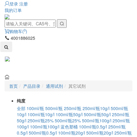
登录
注册
我的订单
0
购物车(
)
4001886025
Toggl
naviga
首页
产品目录
通用试剂
其它试剂
纯度
全部
100ml/瓶
500ml/瓶
250ml/瓶
250ml/瓶10g/l
500ml/瓶
10g/l
100ml/瓶10g/l
100ml/瓶50g/l
500ml/瓶50g/l
250ml/瓶
50g/l
250ml/瓶25%
500ml/瓶25%
500ml/瓶100g/l
250ml/瓶
100g/l
100ml/瓶100g/l
蓝色塑桶
100ml/瓶0.5g/l
250ml/瓶
0.5g/l
500ml/瓶0.5g/l
100ml/瓶20g/l
500ml/瓶20g/l
250ml/瓶