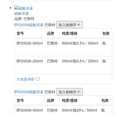
硫酸溶液
品牌: 巴斯特
BY20026
硫酸溶液
巴斯特
加入购物车
货号
品牌
纯度/规格
包装
BY20026-500ml
巴斯特
500ml/瓶0.5% / 500ml
瓶
¥
BY20026-250ml
巴斯特
250ml/瓶0.5% / 250ml
瓶
¥
大包装询价
BY20029
硫酸溶液
巴斯特
加入购物车
货号
品牌
纯度/规格
包装
BY20029-500ml
巴斯特
500ml/瓶25% / 500ml
瓶
¥