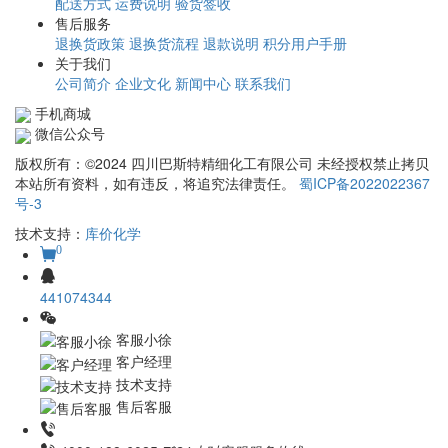
配送方式
运费说明
验货签收
售后服务
退换货政策
退换货流程
退款说明
积分用户手册
关于我们
公司简介
企业文化
新闻中心
联系我们
手机商城
微信公众号
版权所有：©2024 四川巴斯特精细化工有限公司 未经授权禁止拷贝
本站所有资料，如有违反，将追究法律责任。
蜀ICP备2022022367
号-3
技术支持：
库价化学
0
441074344
客服小徐
客户经理
技术支持
售后客服