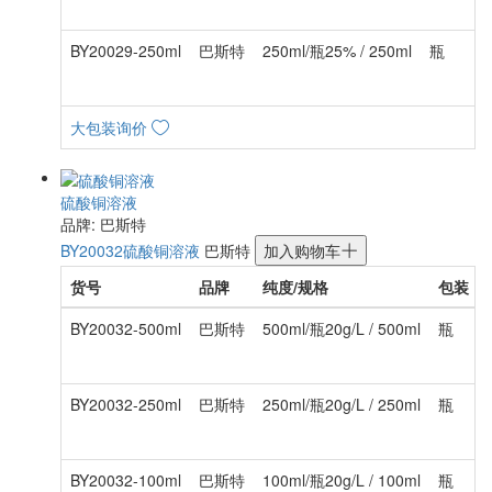
BY20029-250ml
巴斯特
250ml/瓶25% / 250ml
瓶
¥
大包装询价
硫酸铜溶液
品牌: 巴斯特
BY20032
硫酸铜溶液
巴斯特
加入购物车
货号
品牌
纯度/规格
包装
BY20032-500ml
巴斯特
500ml/瓶20g/L / 500ml
瓶
BY20032-250ml
巴斯特
250ml/瓶20g/L / 250ml
瓶
BY20032-100ml
巴斯特
100ml/瓶20g/L / 100ml
瓶