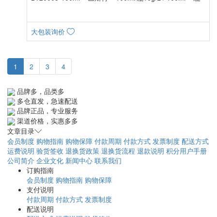
大包装询价
1
2
3
4
品牌多，品类多
多仓直发，急速配送
品牌正品，专业服务
渠道价格，实惠多多
文章目录
会员制度
购物指南
购物保障
付款周期
付款方式
发票制度
配送方式
运费说明
验货签收
退换货政策
退换货流程
退款说明
积分用户手册
公司简介
企业文化
新闻中心
联系我们
订购指南
会员制度
购物指南
购物保障
支付说明
付款周期
付款方式
发票制度
配送说明