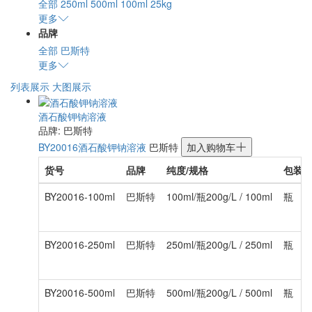
全部
250ml
500ml
100ml
25kg
更多
品牌
全部
巴斯特
更多
列表展示
大图展示
酒石酸钾钠溶液
品牌: 巴斯特
BY20016
酒石酸钾钠溶液
巴斯特
加入购物车
货号
品牌
纯度/规格
包装
BY20016-100ml
巴斯特
100ml/瓶200g/L / 100ml
瓶
BY20016-250ml
巴斯特
250ml/瓶200g/L / 250ml
瓶
BY20016-500ml
巴斯特
500ml/瓶200g/L / 500ml
瓶