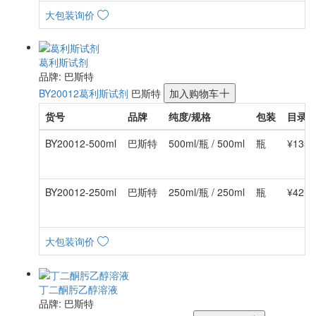
大包装询价
葛利斯试剂
品牌: 巴斯特
BY20012
葛利斯试剂
巴斯特
加入购物车
货号
品牌
纯度/规格
包装
目录
BY20012-500ml
巴斯特
500ml/瓶 / 500ml
瓶
¥135.
BY20012-250ml
巴斯特
250ml/瓶 / 250ml
瓶
¥42.0
大包装询价
丁二酮肟乙醇溶液
品牌: 巴斯特