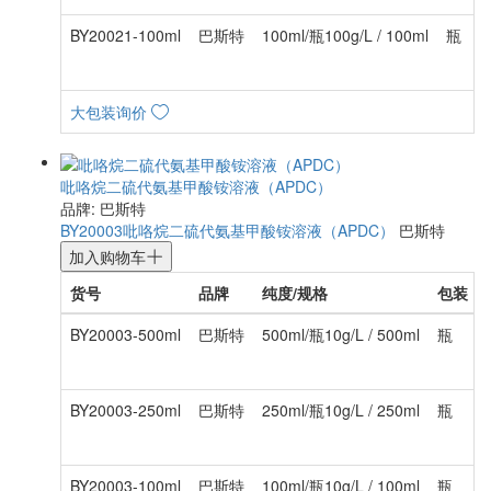
BY20021-100ml
巴斯特
100ml/瓶100g/L / 100ml
瓶
大包装询价
吡咯烷二硫代氨基甲酸铵溶液（APDC）
品牌: 巴斯特
BY20003
吡咯烷二硫代氨基甲酸铵溶液（APDC）
巴斯特
加入购物车
货号
品牌
纯度/规格
包装
BY20003-500ml
巴斯特
500ml/瓶10g/L / 500ml
瓶
BY20003-250ml
巴斯特
250ml/瓶10g/L / 250ml
瓶
BY20003-100ml
巴斯特
100ml/瓶10g/L / 100ml
瓶