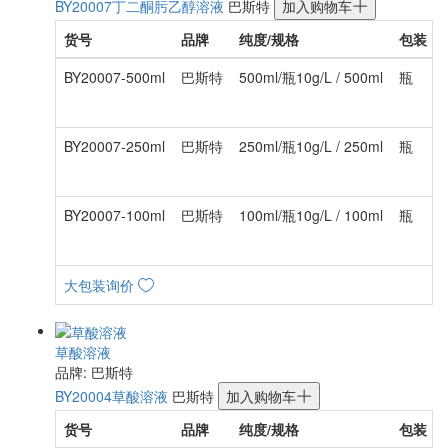
BY20007
丁二酮肟乙醇溶液
巴斯特
加入购物车
货号
品牌
纯度/规格
包装
BY20007-500ml
巴斯特
500ml/瓶10g/L / 500ml
瓶
BY20007-250ml
巴斯特
250ml/瓶10g/L / 250ml
瓶
BY20007-100ml
巴斯特
100ml/瓶10g/L / 100ml
瓶
大包装询价
草酸溶液
品牌: 巴斯特
BY20004
草酸溶液
巴斯特
加入购物车
货号
品牌
纯度/规格
包装