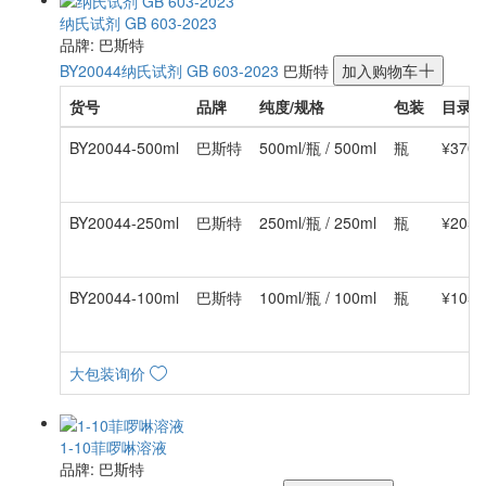
纳氏试剂 GB 603-2023
品牌: 巴斯特
BY20044
纳氏试剂 GB 603-2023
巴斯特
加入购物车
货号
品牌
纯度/规格
包装
目录
BY20044-500ml
巴斯特
500ml/瓶 / 500ml
瓶
¥370.
BY20044-250ml
巴斯特
250ml/瓶 / 250ml
瓶
¥205.
BY20044-100ml
巴斯特
100ml/瓶 / 100ml
瓶
¥105.
大包装询价
1-10菲啰啉溶液
品牌: 巴斯特