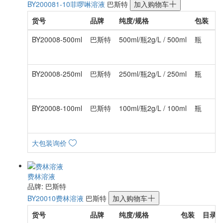
BY20008
1-10菲啰啉溶液
巴斯特
加入购物车
货号
品牌
纯度/规格
包装
BY20008-500ml
巴斯特
500ml/瓶2g/L / 500ml
瓶
¥
BY20008-250ml
巴斯特
250ml/瓶2g/L / 250ml
瓶
¥
BY20008-100ml
巴斯特
100ml/瓶2g/L / 100ml
瓶
¥
大包装询价
费林溶液
品牌: 巴斯特
BY20010
费林溶液
巴斯特
加入购物车
货号
品牌
纯度/规格
包装
目录