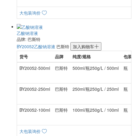
大包装询价
乙酸钠溶液
品牌: 巴斯特
BY20052
乙酸钠溶液
巴斯特
加入购物车
货号
品牌
纯度/规格
包装
BY20052-500ml
巴斯特
500ml/瓶250g/L / 500ml
瓶
BY20052-250ml
巴斯特
250ml/瓶250g/L / 250ml
瓶
BY20052-100ml
巴斯特
100ml/瓶250g/L / 100ml
瓶
大包装询价