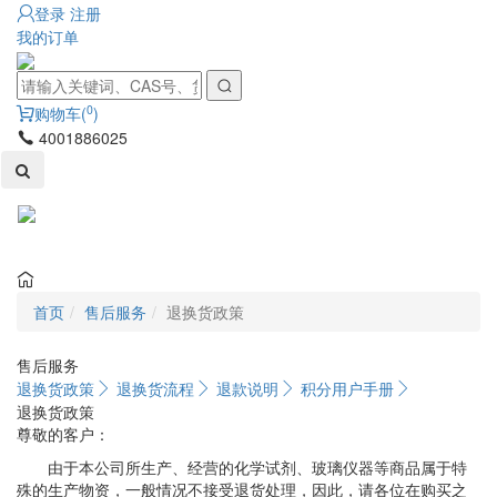
登录
注册
我的订单
0
购物车(
)
4001886025
Toggl
naviga
首页
售后服务
退换货政策
售后服务
退换货政策
退换货流程
退款说明
积分用户手册
退换货政策
尊敬的客户：
由于本公司所生产、经营的化学试剂、玻璃仪器等商品属于特
殊的生产物资，一般情况不接受退货处理，因此，请各位在购买之