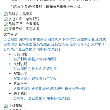
当您发生要退/换货时，请先联系相关业务人员。
品牌多，品类多
多仓直发，急速配送
品牌正品，专业服务
渠道价格，实惠多多
文章目录
会员制度
购物指南
购物保障
付款周期
付款方式
发票制度
配送方式
运费说明
验货签收
退换货政策
退换货流程
退款说明
积分用户手册
公司简介
企业文化
新闻中心
联系我们
订购指南
会员制度
购物指南
购物保障
支付说明
付款周期
付款方式
发票制度
配送说明
配送方式
运费说明
验货签收
售后服务
退换货政策
退换货流程
退款说明
积分用户手册
关于我们
公司简介
企业文化
新闻中心
联系我们
手机商城