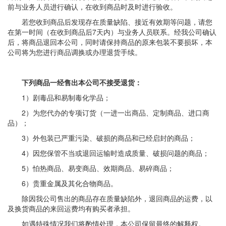
前与业务人员进行确认，在收到商品时及时进行验收。
若您收到商品后发现存在质量缺陷、接近有效期等问题，请您
在第一时间（在收到商品后7天内）与业务人员联系。经我公司确认
后，将商品退回本公司，同时请保持商品的原来包装不要损坏，本
公司将为您进行商品调换或办理退货手续。
下列商品一经售出本公司不接受退货：
1）剧毒品和易制毒化学品；
2）为您代办的专项订货（一进一出商品、定制商品、进口商
品）；
3）外包装已严重污染、破损的商品和已经启封的商品；
4）因您保管不当或退回运输时造成质量、破损问题的商品；
5）怕热商品、易变商品、效期商品、易碎商品；
6）贵重金属及其化合物商品。
除因我公司售出的商品存在质量缺陷外，退回商品的运费，以
及换货商品的来回运费均有购买者承担。
如遇特殊情况我们将酌情处理，本公司保留最终的解释权。