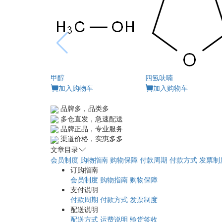
甲醇
四氢呋喃
加入购物车
加入购物车
品牌多，品类多
多仓直发，急速配送
品牌正品，专业服务
渠道价格，实惠多多
文章目录
会员制度
购物指南
购物保障
付款周期
付款方式
发票制
订购指南
会员制度
购物指南
购物保障
支付说明
付款周期
付款方式
发票制度
配送说明
配送方式
运费说明
验货签收