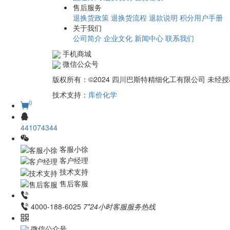
售后服务
退换货政策
退换货流程
退款说明
积分用户手册
关于我们
公司简介
企业文化
新闻中心
联系我们
手机商城
微信公众号
版权所有：©2024 四川巴斯特精细化工有限公司 未
技术支持：
库价化学
0
441074344
客服小徐
客户经理
技术支持
售后客服
4000-188-6025
7*24小时客服服务热线
微信公众号