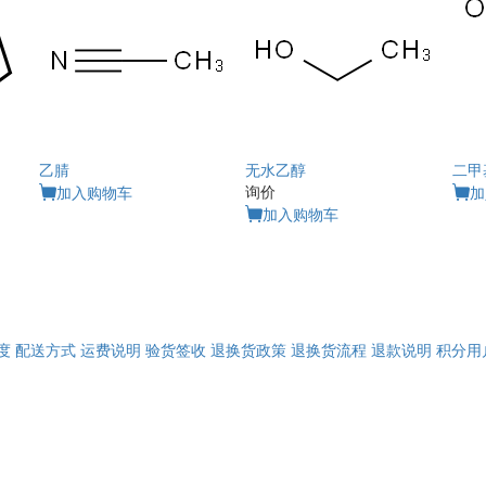
乙腈
无水乙醇
二甲
询价
加入购物车
加
加入购物车
度
配送方式
运费说明
验货签收
退换货政策
退换货流程
退款说明
积分用