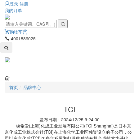
登录
注册
我的订单
0
购物车(
)
4001886025
Toggl
naviga
首页
品牌中心
TCI
发布日期：2024/12/25 9:24:00
梯希爱(上海)化成工业发展有限公司(TCI Shanghai)是日本东
京化成工业株式会社(TCI)在上海化学工业区独资设立的子公司，公
司以东京化成(TCI)70多年积累和打造的独特有机合成技术为基础，