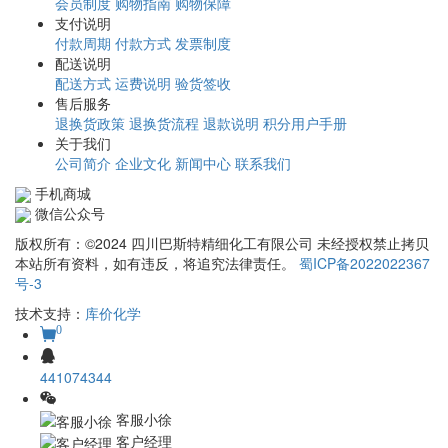
会员制度
购物指南
购物保障
支付说明
付款周期
付款方式
发票制度
配送说明
配送方式
运费说明
验货签收
售后服务
退换货政策
退换货流程
退款说明
积分用户手册
关于我们
公司简介
企业文化
新闻中心
联系我们
手机商城
微信公众号
版权所有：©2024 四川巴斯特精细化工有限公司 未经授权禁止拷贝
本站所有资料，如有违反，将追究法律责任。
蜀ICP备2022022367
号-3
技术支持：
库价化学
0
441074344
客服小徐
客户经理