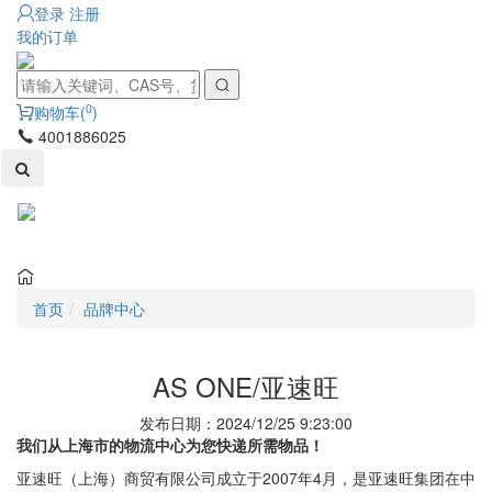
登录
注册
我的订单
0
购物车(
)
4001886025
Toggl
naviga
首页
品牌中心
AS ONE/亚速旺
发布日期：2024/12/25 9:23:00
我们从上海市的物流中心为您快递所需物品！
亚速旺（上海）商贸有限公司成立于2007年4月，是亚速旺集团在中