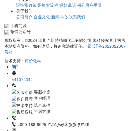
退换货政策
退换货流程
退款说明
积分用户手册
关于我们
公司简介
企业文化
新闻中心
联系我们
手机商城
微信公众号
版权所有：©2024 四川巴斯特精细化工有限公司 未经授权禁止拷贝
本站所有资料，如有违反，将追究法律责任。
蜀ICP备2022022367
号-3
技术支持：
库价化学
0
441074344
客服小徐
客户经理
技术支持
售后客服
4000-188-6025
7*24小时客服服务热线