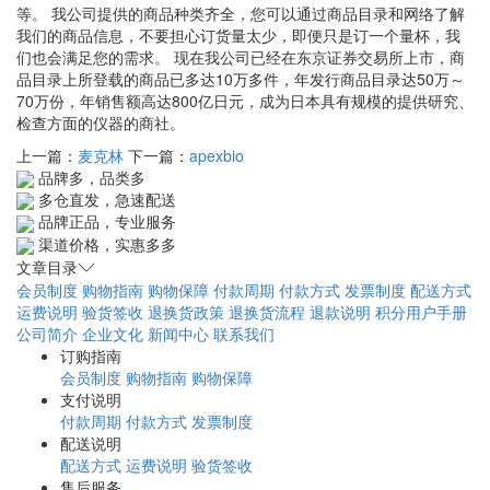
等。 我公司提供的商品种类齐全，您可以通过商品目录和网络了解
我们的商品信息，不要担心订货量太少，即便只是订一个量杯，我
们也会满足您的需求。 现在我公司已经在东京证券交易所上市，商
品目录上所登载的商品已多达10万多件，年发行商品目录达50万～
70万份，年销售额高达800亿日元，成为日本具有规模的提供研究、
检查方面的仪器的商社。
上一篇：
麦克林
下一篇：
apexbio
品牌多，品类多
多仓直发，急速配送
品牌正品，专业服务
渠道价格，实惠多多
文章目录
会员制度
购物指南
购物保障
付款周期
付款方式
发票制度
配送方式
运费说明
验货签收
退换货政策
退换货流程
退款说明
积分用户手册
公司简介
企业文化
新闻中心
联系我们
订购指南
会员制度
购物指南
购物保障
支付说明
付款周期
付款方式
发票制度
配送说明
配送方式
运费说明
验货签收
售后服务