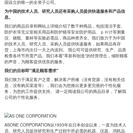
国设立的唯一的全资子公司。
为中国的技术人员、研究人员还有采购人员提供快递服务和产品信
息。
我们的商品目录和网站上详细介绍了数千种商品，包括清洁手套、
防护衣等无尘室相关用品和防护镜等安全防护用品、ｐＨ计等测量
仪、烧瓶、量杯等实验必需品，商品种类齐全。我们致力于为中国
的技术人员、研究人员、采购人员提供快递服务，如果商品有存
货，上海市内次日一天之内送到。 我公司可提供研究、生产、品质
检查各环节所需产品。我们本着"革新和创造"的经营理念，倾听顾客
的声音，为顾客提供优良的服务。
我们的目标即"满足顾客需求"
我们致力于满足客户之需，解决客户所难（没有货源，没有相关信
息，没有购买渠道等），我们会为您推出更多更完善的个性化服
务，为您的工作提供支持。 请一定阅读我公司的商品目录，了解我
公司的个性化服务。
ASONE CORPORATION从1933年在日本创业以来，一直为技术人
员、研究人员提供研究和生产过程中所必需的机器、仪器、消耗品